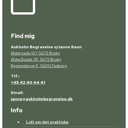
Find mig
Askholm Begravelse v/Janne Raun
Østergade 107, 5672 Broby
Østerågade 35, 5672 Broby
Bygmestervej 5, 5600 Faaborg
Tlf.:
+45 42 40 44 41
Email:
janne@askholmbegravelse.dk
Info
Lidt om det praktiske